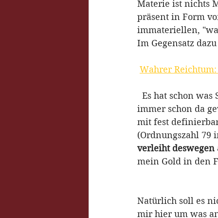
Materie ist nichts 
präsent in Form vo
immateriellen, "wa
Im Gegensatz dazu 
Wahrer Reichtum: "
  Es hat schon wa
immer schon da ge
mit fest definierba
(Ordnungszahl 79 im
verleiht deswegen 
mein Gold in den Fi
Natürlich soll es 
mir hier um was an