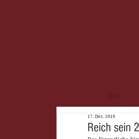
Blog
17. Dez. 2019
Reich sein 