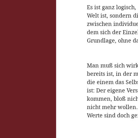
Es ist ganz logisch
Welt ist, sondern d
zwischen individue
dem sich der Einze
Grundlage, ohne d
Man muß sich wirkl
bereits ist, in der
die einem das Selb
ist: Der eigene Ver
kommen, bloß nicht
nicht mehr wollen. 
Werte sind doch gei