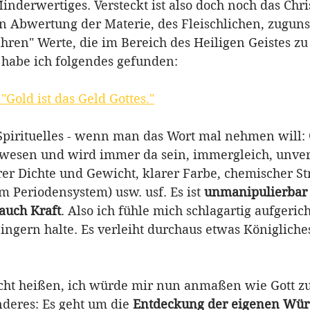
Minderwertiges. Versteckt ist also doch noch das Chr
n Abwertung der Materie, des Fleischlichen, zuguns
hren" Werte, die im Bereich des Heiligen Geistes zu 
habe ich folgendes gefunden: 
Gold ist das Geld Gottes."
s Spirituelles - wenn man das Wort mal nehmen will: 
wesen und wird immer da sein, immergleich, unver
rer Dichte und Gewicht, klarer Farbe, chemischer St
 Periodensystem) usw. usf. Es ist 
unmanipulierbar
auch Kraft
. Also ich fühle mich schlagartig aufgeric
ngern halte. Es verleiht durchaus etwas Königliches
nicht heißen, ich würde mir nun anmaßen wie Gott zu 
deres: Es geht um die 
Entdeckung der eigenen Wü