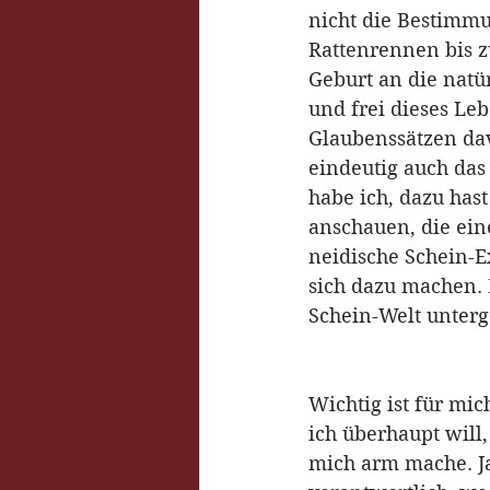
nicht die Bestimmu
Rattenrennen bis z
Geburt an die natü
und frei dieses L
Glaubenssätzen dav
eindeutig auch das
habe ich, dazu hast
anschauen, die ein
neidische Schein-Ex
sich dazu machen. 
Schein-Welt unter
Wichtig ist für mi
ich überhaupt will
mich arm mache. Ja