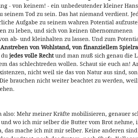
ng - von keinem! - ein unbedeutender kleiner Hans
u seinem Tod zu sein. Das hat niemand verdient. Jed
rliche Aufgabe zu seinem wahren Potential aufzust
eben zu leben, und sich von keinen übernommenen 
on ab- und kleinhalten zu lassen. Und zum Potential
 
Anstreben von Wohlstand, von finanziellem Spiel
 du 
jedes volle Recht
 und man muß sich genau die L
em das schlechtreden wollen. Schaut sie euch an! A
istenzen, nicht weil sie das von Natur aus sind, son
Die brauchen nicht weiter beachtet zu werden, weil 
gehen.
ch also: Mehr meiner Kräfte mobilisieren, genauer s
, und wo ich mir selber die Butter vom Brot nehme, 
, das mache ich mit mir selber. Keine anderen sind