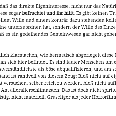
, daß das direkte Eigeninteresse, nicht nur das Natürl
iese sogar 
befruchtet und ihr hilft
. Es gibt keinen Un
llem Wille und einem konträr dazu stehenden kolle
lne unterzuordnen hat, sondern der Wille des Einzel
aß es ein gedeihendes Gemeinwesen gar nicht gebe
ich klarmachen, wie hermetisch abgeriegelt diese
 man sich hier befindet. Es sind lauter Menschen um
stverständlichste als böse abqualifizieren, und am 
stand ist randvoll von diesem Zeug: Bloß nicht auf e
 versuchen, selber reich zu werden, bloß nicht auff
Am allerallerschlimmsten: Das ist doch nicht spirit
stig, nicht materiell. Gruseliger als jeder Horrorfilm