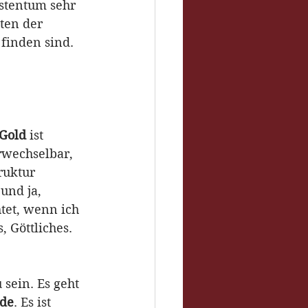
istentum sehr 
ten der 
finden sind. 
Gold
 ist 
wechselbar, 
ruktur 
 und ja, 
htet, wenn ich 
, Göttliches.
sein. Es geht 
rde
. Es ist 