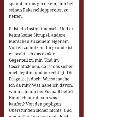
spannt er uns gerne ein, ihm bei 
seinen Paketschleppereien zu 
helfen.
B. ist ein Instinktmensch. Und er 
kennt keine Skrupel, andere 
Menschen zu seinem eigenem 
Vorteil zu nutzen. Im grunde ist 
er praktisch das exakte 
Gegenteil zu mir. Und im 
Geschäftsleben, da ist das sicher 
auch legitim und berechtigt. Die 
Frage ist jedoch: Wieso mache 
ich da mit? Was habe ich davon, 
wenn ich ihm bei Firma B helfe? 
Kann ich mir davon was 
kaufen? Von den popligen 
Überstunden sicher nichts. Und 
einem Danke schon mal gleich 