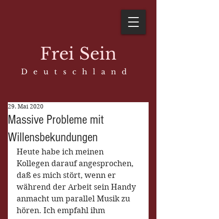
Frei Sein
D e u t s c h l a n d
29. Mai 2020
Massive Probleme mit
Willensbekundungen
Heute habe ich meinen 
Kollegen darauf angesprochen, 
daß es mich stört, wenn er 
während der Arbeit sein Handy 
anmacht um parallel Musik zu 
hören. Ich empfahl ihm 