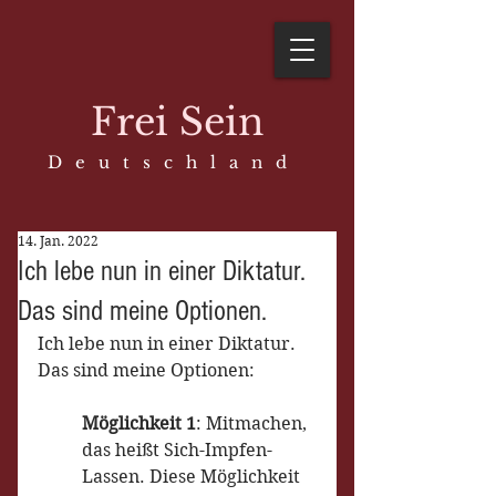
Frei Sein
D e u t s c h l a n d
14. Jan. 2022
Ich lebe nun in einer Diktatur.
Das sind meine Optionen.
Ich lebe nun in einer Diktatur. 
Das sind meine Optionen:
Möglichkeit 1
: Mitmachen, 
das heißt Sich-Impfen-
Lassen. Diese Möglichkeit 