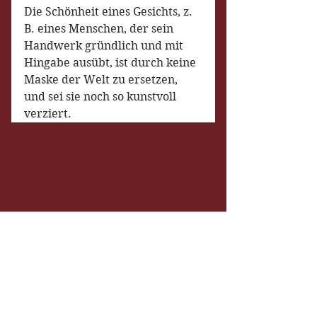
Die Schönheit eines Gesichts, z. 
B. eines Menschen, der sein 
Handwerk gründlich und mit 
Hingabe ausübt, ist durch keine 
Maske der Welt zu ersetzen, 
und sei sie noch so kunstvoll 
verziert.
© 2026
Christian Nikitin
, Freising,
Deutschland,
Impressum
,
Datenschutz