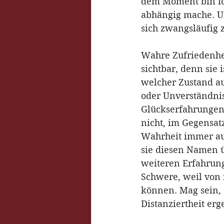
dem Moment bin ic
abhängig mache. Un
sich zwangsläufig
Wahre Zufriedenhei
sichtbar, denn sie 
welcher Zustand au
oder Unverständnis
Glückserfahrungen 
nicht, im Gegensat
Wahrheit immer au
sie diesen Namen üb
weiteren Erfahrung
Schwere, weil von 
können. Mag sein, 
Distanziertheit erg