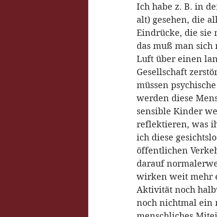
Ich habe z. B. in d
alt) gesehen, die 
Eindrücke, die sie
das muß man sich m
Luft über einen la
Gesellschaft zerst
müssen psychische 
werden diese Mensc
sensible Kinder we
reflektieren, was 
ich diese gesichts
öffentlichen Verke
darauf normalerwe
wirken weit mehr e
Aktivität noch hal
noch nichtmal ein
menschliches Mitei