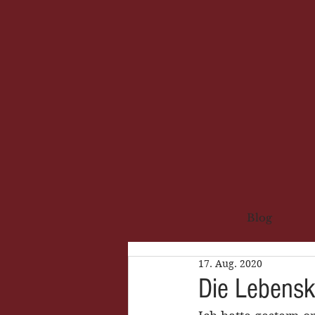
Blog
17. Aug. 2020
Die Lebensk