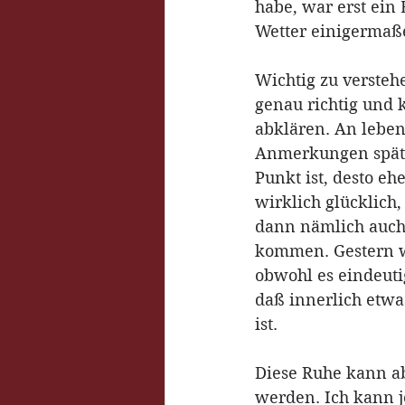
habe, war erst ein
Wetter einigermaßen
Wichtig zu verstehe
genau richtig und
abklären. An leben
Anmerkungen später
Punkt ist, desto eh
wirklich glücklich,
dann nämlich auch,
kommen. Gestern w
obwohl es eindeuti
daß innerlich etwa
ist.
Diese Ruhe kann ab
werden. Ich kann je