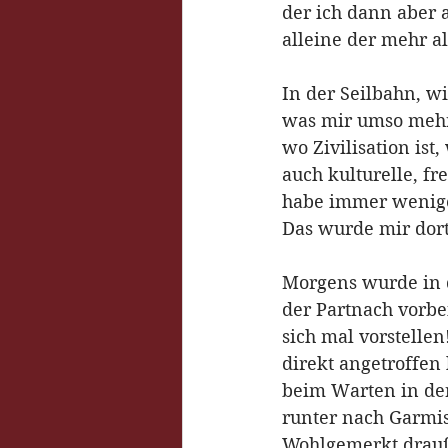
der ich dann aber 
alleine der mehr al
In der Seilbahn, w
was mir umso mehr 
wo Zivilisation ist
auch kulturelle, fr
habe immer weniger
Das wurde mir dort
Morgens wurde in 
der Partnach vorbe
sich mal vorstelle
direkt angetroffen 
beim Warten in de
runter nach Garmi
Wohlgemerkt drauße