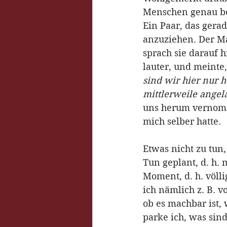
Menschen genau beo
Ein Paar, das gera
anzuziehen. Der Ma
sprach sie darauf h
lauter, und meinte,
sind wir hier nur 
mittlerweile angel
uns herum vernomm
mich selber hatte.
Etwas nicht zu tun,
Tun geplant, d. h. 
Moment, d. h. völl
ich nämlich z. B. v
ob es machbar ist, 
parke ich, was sin