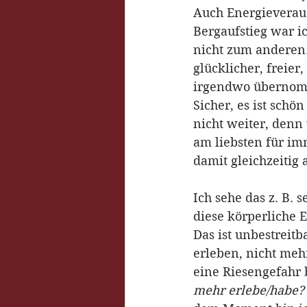
Auch Energieverau
Bergaufstieg war ic
nicht zum anderen.
glücklicher, freier
irgendwo übernomm
Sicher, es ist schö
nicht weiter, denn
am liebsten für imm
damit gleichzeitig
Ich sehe das z. B. 
diese körperliche E
Das ist unbestreit
erleben, nicht meh
eine Riesengefahr 
mehr erlebe/habe? 