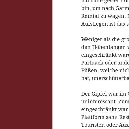
Ich hatte gestern 
bin, um nach Garmi
Reintal zu wagen. 
Aufstiegen ist das 
Weniger als die gr
den Höhenlangen v
eingeschränkt ware
Partnach oder ande
Füßen, welche nich
hat, unerschütterba
Der Gipfel war im
uninteressant. Zum
eingeschränkt war 
Plattform samt Res
Touristen oder Aus