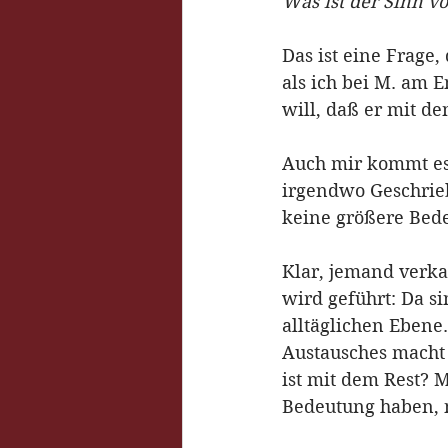
Was ist der Sinn v
Das ist eine Frage,
als ich bei M. am E
will, daß er mit de
Auch mir kommt es 
irgendwo Geschrieb
keine größere Bed
Klar, jemand verka
wird geführt: Da si
alltäglichen Ebene
Austausches macht 
ist mit dem Rest? M
Bedeutung haben, n