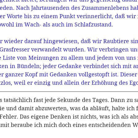
reden. Nach Jahrtausenden des Zusammenlebens ha
er Worte bis zu einem Punkt verinnerlicht, daß wir
sowohl im Wach- als auch im Schlafzustand.
 wieder darauf hingewiesen, daß wir Raubtiere sin
 Grasfresser verwandelt wurden. Wir verbringen un
e Liste von Meinungen zu allem und jedem von uns 
n in Bündeln; jeder Gedanke verbindet sich mit a
r ganzer Kopf mit Gedanken vollgestopft ist. Diese
los, weil er einzig und allein der Erhöhung des Ego
 tatsächlich fast jede Sekunde des Tages. Dann zu sa
ie und damit abzuwerten, was da abläuft, halte ich 
hler. Das eigene Denken ist nichts, was ich als ab
mit beraube ich mich doch eines entscheidenden W