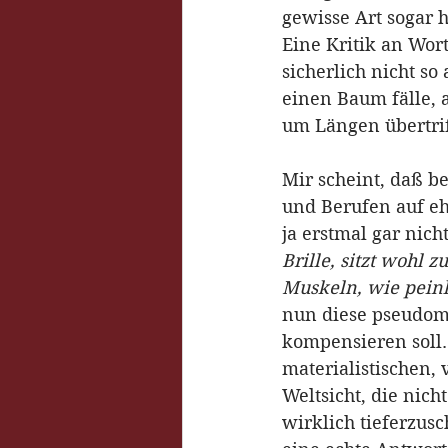
gewisse Art sogar 
Eine Kritik an Wort
sicherlich nicht s
einen Baum fälle, 
um Längen übertrif
Mir scheint, daß b
und Berufen auf eh
ja erstmal gar nich
Brille, sitzt wohl 
Muskeln, wie peinl
nun diese pseudomä
kompensieren soll.
materialistischen,
Weltsicht, die nic
wirklich tieferzus