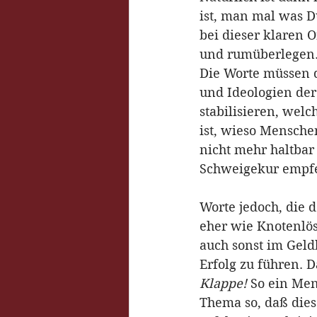
ist, man mal was D
bei dieser klaren 
und rumüberlegen. 
Die Worte müssen d
und Ideologien der
stabilisieren, wel
ist, wieso Mensche
nicht mehr haltbar
Schweigekur empf
Worte jedoch, die 
eher wie Knotenlös
auch sonst im Geld
Erfolg zu führen. 
Klappe!
 So ein Me
Thema so, daß diese