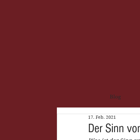
Blog
17. Feb. 2021
Der Sinn vo