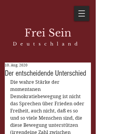
Frei Sein
D e u t s c h l a n d
10. Aug. 2020
Der entscheidende Unterschied
Die wahre Stärke der 
momentanen 
Demokratiebewegung ist nicht 
das Sprechen über Frieden oder 
Freiheit, auch nicht, daß es so 
und so viele Menschen sind, die 
diese Bewegung unterstützen 
(irgendeine Zahl zwischen 