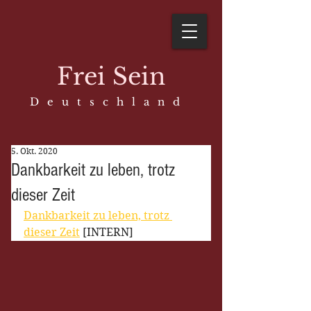
Frei Sein
D e u t s c h l a n d
5. Okt. 2020
Dankbarkeit zu leben, trotz
dieser Zeit
Dankbarkeit zu leben, trotz 
dieser Zeit
 [INTERN]