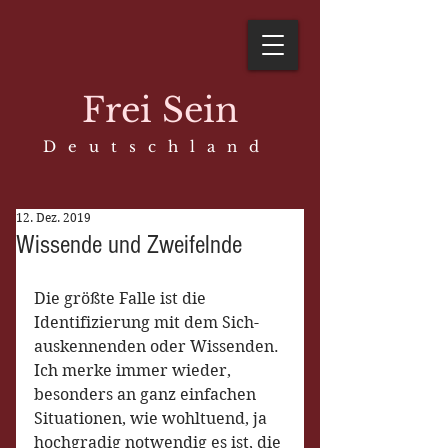
Frei Sein
D e u t s c h l a n d
12. Dez. 2019
Wissende und Zweifelnde
Die größte Falle ist die 
Identifizierung mit dem Sich-
auskennenden oder Wissenden. 
Ich merke immer wieder, 
besonders an ganz einfachen 
Situationen, wie wohltuend, ja 
hochgradig notwendig es ist, die 