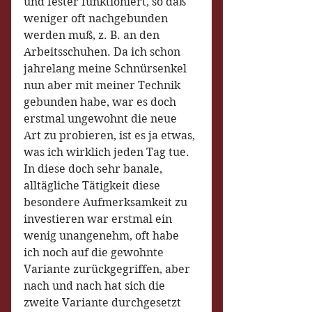
und fester funktioniert, so daß 
weniger oft nachgebunden 
werden muß, z. B. an den 
Arbeitsschuhen. Da ich schon 
jahrelang meine Schnürsenkel 
nun aber mit meiner Technik 
gebunden habe, war es doch 
erstmal ungewohnt die neue 
Art zu probieren, ist es ja etwas, 
was ich wirklich jeden Tag tue. 
In diese doch sehr banale, 
alltägliche Tätigkeit diese 
besondere Aufmerksamkeit zu 
investieren war erstmal ein 
wenig unangenehm, oft habe 
ich noch auf die gewohnte 
Variante zurückgegriffen, aber 
nach und nach hat sich die 
zweite Variante durchgesetzt 