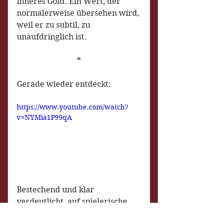
inneres Gold. Ein Wert, der 
normalerweise übersehen wird, 
weil er zu subtil, zu 
unaufdringlich ist. 
*
Gerade wieder entdeckt:
https://www.youtube.com/watch?
v=NYMia1P99qA
Bestechend und klar 
verdeutlicht, auf spielerische 
Weise!