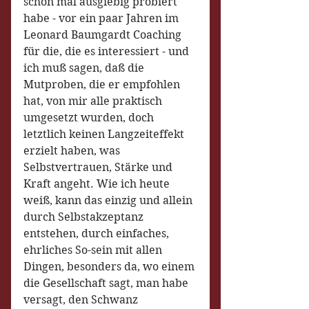
schon mal ausgiebig probiert 
habe - vor ein paar Jahren im 
Leonard Baumgardt Coaching 
für die, die es interessiert - und 
ich muß sagen, daß die 
Mutproben, die er empfohlen 
hat, von mir alle praktisch 
umgesetzt wurden, doch 
letztlich keinen Langzeiteffekt 
erzielt haben, was 
Selbstvertrauen, Stärke und 
Kraft angeht. Wie ich heute 
weiß, kann das einzig und allein 
durch Selbstakzeptanz 
entstehen, durch einfaches, 
ehrliches So-sein mit allen 
Dingen, besonders da, wo einem 
die Gesellschaft sagt, man habe 
versagt, den Schwanz 