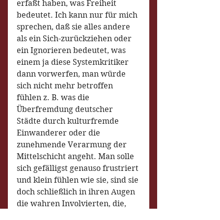
erfaßt haben, was Freiheit 
bedeutet. Ich kann nur für mich 
sprechen, daß sie alles andere 
als ein Sich-zurückziehen oder 
ein Ignorieren bedeutet, was 
einem ja diese Systemkritiker 
dann vorwerfen, man würde 
sich nicht mehr betroffen 
fühlen z. B. was die 
Überfremdung deutscher 
Städte durch kulturfremde 
Einwanderer oder die 
zunehmende Verarmung der 
Mittelschicht angeht. Man solle 
sich gefälligst genauso frustriert 
und klein fühlen wie sie, sind sie 
doch schließlich in ihren Augen 
die wahren Involvierten, die, 
die es wirklich kümmert, was 