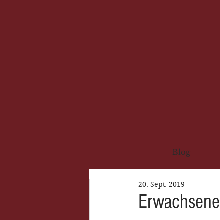
Blog
20. Sept. 2019
Erwachsene