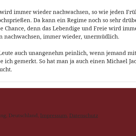
e wird immer wieder nachwachsen, so wie jeden Frü
ochsprießen. Da kann ein Regime noch so sehr drü
ne Chance, denn das Lebendige und Freie wird imme
n nachwachsen, immer wieder, unermüdlich.
n Leute auch unangenehm peinlich, wenn jemand mit
 ich gemerkt. So hat man ja auch einen Michael Ja
ucht.
sing, Deutschland,
Impressum
,
Datenschutz