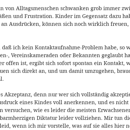
n von Alltagsmenschen schwanken grob immer zwi
äßen und Frustration. Kinder im Gegensatz dazu ha
an Ausdrücken, können sich noch wirklich freuen, 
, daß ich kein Kontaktaufnahme-Problem habe, so wi
sen-, Vereinskameraden oder Bekannten geglaubt ha
offen ist, ergibt sich sofort spontan ein Kontakt, 
auen sich direkt an, und um damit umzugehen, brauc
l.
es Akzeptanz, denn nur wer sich vollständig akzeptie
druck eines Kindes voll anerkennen, und es nicht 
versuchen, wie es leider die meisten Erwachsenen
armherzigen Diktatur leider vollziehen. Mir tun di
eid, wenn ich mir vorstelle, was auf sie alles hier