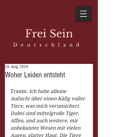
Frei Sein
D e u t s c h l a n d
19. Aug. 2019
Woher Leiden entsteht
Traum: 
Ich habe alleine 
Aufsicht über einen Käfig voller 
Tiere, was mich verunsichert. 
Dabei sind mittelgroße Tiger, 
Affen, und auch weitere, mir 
unbekannte Wesen mit vielen 
Augen, glatter Haut. Die Tiere 