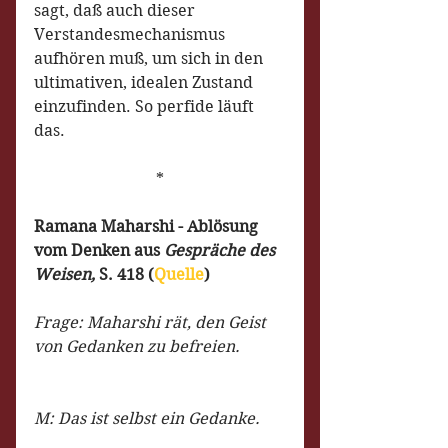
sagt, daß auch dieser 
Verstandesmechanismus 
aufhören muß, um sich in den 
ultimativen, idealen Zustand 
einzufinden. So perfide läuft 
das.
*
Ramana Maharshi - Ablösung 
vom Denken aus 
Gespräche des 
Weisen, 
S. 418 (
Quelle
)
Frage: Maharshi rät, den Geist 
von Gedanken zu befreien.
M: Das ist selbst ein Gedanke.