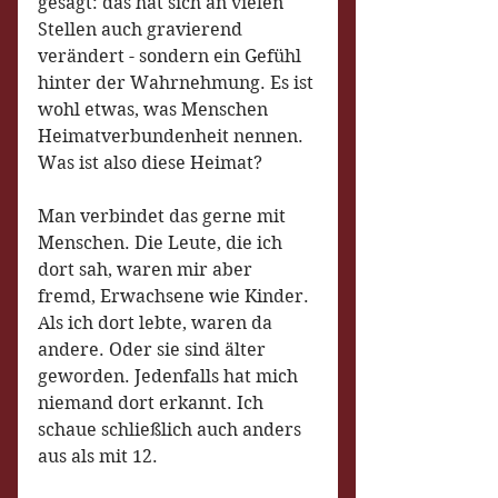
gesagt: das hat sich an vielen 
Stellen auch gravierend 
verändert - sondern ein Gefühl 
hinter der Wahrnehmung. Es ist 
wohl etwas, was Menschen 
Heimatverbundenheit nennen. 
Was ist also diese Heimat?
Man verbindet das gerne mit 
Menschen. Die Leute, die ich 
dort sah, waren mir aber 
fremd, Erwachsene wie Kinder. 
Als ich dort lebte, waren da 
andere. Oder sie sind älter 
geworden. Jedenfalls hat mich 
niemand dort erkannt. Ich 
schaue schließlich auch anders 
aus als mit 12. 