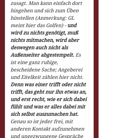
zusagt. Man kann einfach dort 
hingehen und sich zum Üben 
hinstellen (Anmerkung: GL 
meint hier das Golfen) - 
und 
wird zu nichts genötigt, muß 
nichts mitmachen, wird aber 
deswegen auch nicht als 
Außenseiter abgestempelt.
 Es 
ist eine ganz ruhige, 
bescheidene Sache; Angeberei 
und Eitelkeit zählen hier nicht. 
Denn was einer trifft oder nicht 
trifft, das geht nur ihn etwas an, 
und erst recht, wie er sich dabei 
fühlt und was er alles dabei mit 
sich selbst auszumachen hat.
Genau so ist jeder frei, mit 
anderen Kontakt aufzunehmen 
und ungezwungene Gespräche 