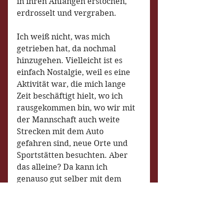
in ihren Anfängen erstochen, 
erdrosselt und vergraben.
Ich weiß nicht, was mich 
getrieben hat, da nochmal 
hinzugehen. Vielleicht ist es 
einfach Nostalgie, weil es eine 
Aktivität war, die mich lange 
Zeit beschäftigt hielt, wo ich 
rausgekommen bin, wo wir mit 
der Mannschaft auch weite 
Strecken mit dem Auto 
gefahren sind, neue Orte und 
Sportstätten besuchten. Aber 
das alleine? Da kann ich 
genauso gut selber mit dem 
Auto irgendwo hinfahren, und 
der Zweck, der ist beliebig 
austauschbar, sei es ein 