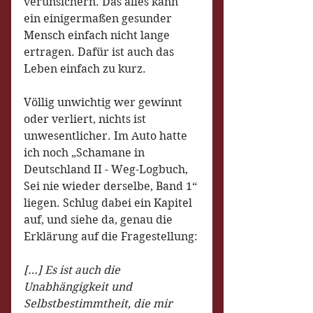
verunsichern. Das alles kann 
ein einigermaßen gesunder 
Mensch einfach nicht lange 
ertragen. Dafür ist auch das 
Leben einfach zu kurz.
Völlig unwichtig wer gewinnt 
oder verliert, nichts ist 
unwesentlicher. Im Auto hatte 
ich noch „Schamane in 
Deutschland II - Weg-Logbuch, 
Sei nie wieder derselbe, Band 1“ 
liegen. Schlug dabei ein Kapitel 
auf, und siehe da, genau die 
Erklärung auf die Fragestellung:
[…] Es ist auch die 
Unabhängigkeit und 
Selbstbestimmtheit, die mir 