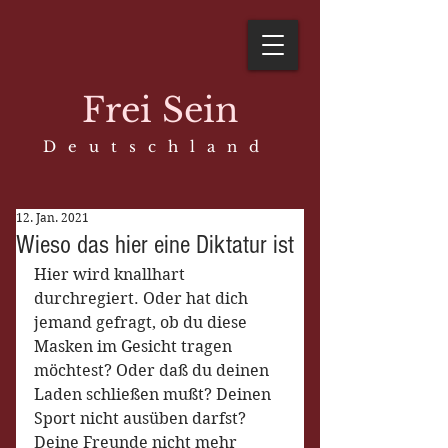
Frei Sein
D e u t s c h l a n d
12. Jan. 2021
Wieso das hier eine Diktatur ist
Hier wird knallhart 
durchregiert. Oder hat dich 
jemand gefragt, ob du diese 
Masken im Gesicht tragen 
möchtest? Oder daß du deinen 
Laden schließen mußt? Deinen 
Sport nicht ausüben darfst? 
Deine Freunde nicht mehr 