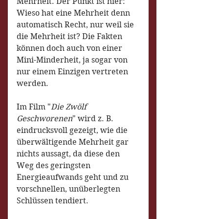
Mehrheit. Der Punkt ist hier: 
Wieso hat eine Mehrheit denn 
automatisch Recht, nur weil sie 
die Mehrheit ist? Die Fakten 
können doch auch von einer 
Mini-Minderheit, ja sogar von 
nur einem Einzigen vertreten 
werden.
Im Film "
Die Zwölf 
Geschworenen
" wird z. B. 
eindrucksvoll gezeigt, wie die 
überwältigende Mehrheit gar 
nichts aussagt, da diese den 
Weg des geringsten 
Energieaufwands geht und zu 
vorschnellen, unüberlegten 
Schlüssen tendiert.