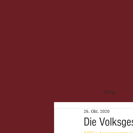
Blog
26. Okt. 2020
Die Volksge