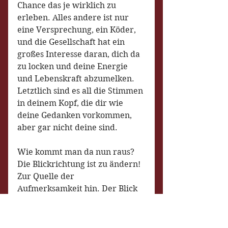
Chance das je wirklich zu 
erleben. Alles andere ist nur 
eine Versprechung, ein Köder, 
und die Gesellschaft hat ein 
großes Interesse daran, dich da 
zu locken und deine Energie 
und Lebenskraft abzumelken. 
Letztlich sind es all die Stimmen 
in deinem Kopf, die dir wie 
deine Gedanken vorkommen, 
aber gar nicht deine sind.
Wie kommt man da nun raus? 
Die Blickrichtung ist zu ändern! 
Zur Quelle der 
Aufmerksamkeit hin. Der Blick 
ist 180° umzuwenden, zu dir 
selber, da wo du schon bist, 
immer schon warst und immer 