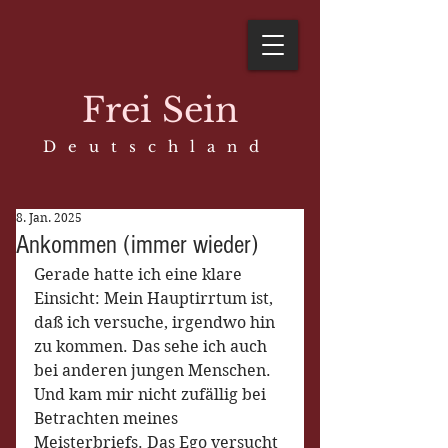
Frei Sein
D e u t s c h l a n d
8. Jan. 2025
Ankommen (immer wieder)
Gerade hatte ich eine klare 
Einsicht: Mein Hauptirrtum ist, 
daß ich versuche, irgendwo hin 
zu kommen. Das sehe ich auch 
bei anderen jungen Menschen. 
Und kam mir nicht zufällig bei 
Betrachten meines 
Meisterbriefs. Das Ego versucht 