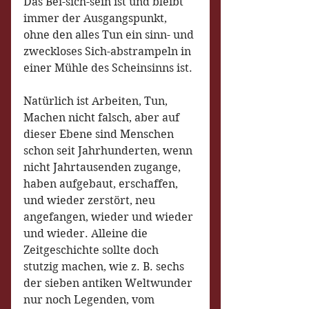
Das Bei-sich-sein ist und bleibt 
immer der Ausgangspunkt, 
ohne den alles Tun ein sinn- und 
zweckloses Sich-abstrampeln in 
einer Mühle des Scheinsinns ist. 
Natürlich ist Arbeiten, Tun, 
Machen nicht falsch, aber auf 
dieser Ebene sind Menschen 
schon seit Jahrhunderten, wenn 
nicht Jahrtausenden zugange, 
haben aufgebaut, erschaffen, 
und wieder zerstört, neu 
angefangen, wieder und wieder 
und wieder. Alleine die 
Zeitgeschichte sollte doch 
stutzig machen, wie z. B. sechs 
der sieben antiken Weltwunder 
nur noch Legenden, vom 