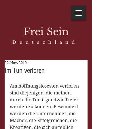
Frei Sein
D e u t s c h l a n d
20. Nov. 2019
Im Tun verloren
Am hoffnungslosesten verloren 
sind diejenigen, die meinen, 
durch ihr Tun irgendwie freier 
werden zu können. Bewundert 
werden die Unternehmer, die 
Macher, die Erfolgreichen, die 
Kreativen, die sich angeblich 