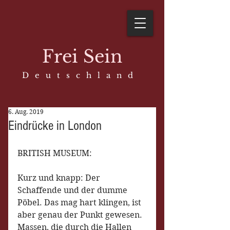
Frei Sein
D e u t s c h l a n d
6. Aug. 2019
Eindrücke in London
BRITISH MUSEUM:
Kurz und knapp: Der 
Schaffende und der dumme 
Pöbel. Das mag hart klingen, ist 
aber genau der Punkt gewesen. 
Massen, die durch die Hallen 