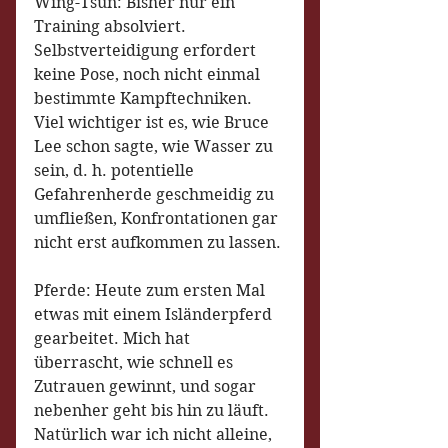
Wing-Tsun: Bisher nur ein 
Training absolviert. 
Selbstverteidigung erfordert 
keine Pose, noch nicht einmal 
bestimmte Kampftechniken. 
Viel wichtiger ist es, wie Bruce 
Lee schon sagte, wie Wasser zu 
sein, d. h. potentielle 
Gefahrenherde geschmeidig zu 
umfließen, Konfrontationen gar 
nicht erst aufkommen zu lassen.
Pferde: Heute zum ersten Mal 
etwas mit einem Isländerpferd 
gearbeitet. Mich hat 
überrascht, wie schnell es 
Zutrauen gewinnt, und sogar 
nebenher geht bis hin zu läuft. 
Natürlich war ich nicht alleine, 