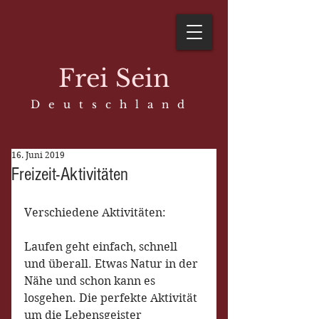
Frei Sein
D e u t s c h l a n d
16. Juni 2019
Freizeit-Aktivitäten
Verschiedene Aktivitäten:
Laufen geht einfach, schnell 
und überall. Etwas Natur in der 
Nähe und schon kann es 
losgehen. Die perfekte Aktivität 
um die Lebensgeister 